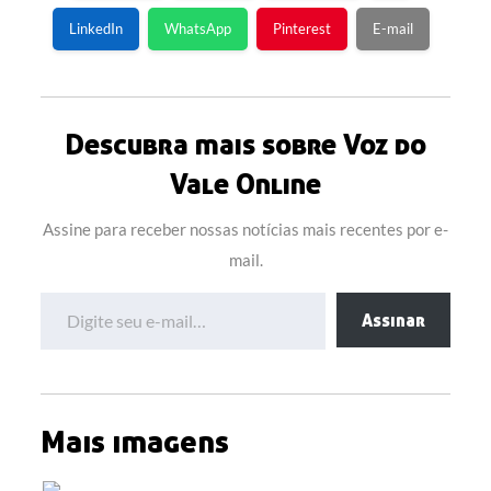
LinkedIn
WhatsApp
Pinterest
E-mail
Descubra mais sobre Voz do
Vale Online
Assine para receber nossas notícias mais recentes por e-
mail.
Digite seu e-mail…
Assinar
Mais imagens