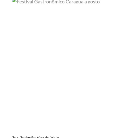
Por
Redação Voz do Vale