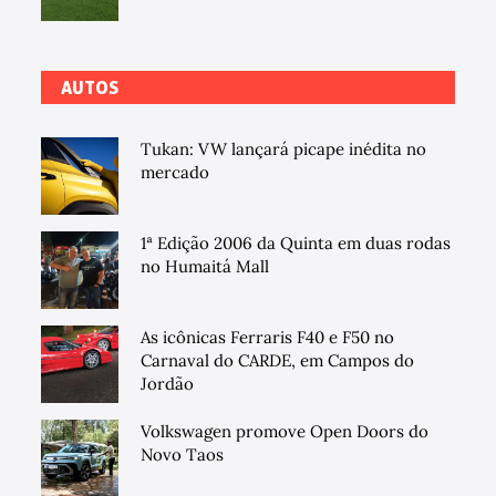
AUTOS
Tukan: VW lançará picape inédita no
mercado
1ª Edição 2006 da Quinta em duas rodas
no Humaitá Mall
As icônicas Ferraris F40 e F50 no
Carnaval do CARDE, em Campos do
Jordão
Volkswagen promove Open Doors do
Novo Taos