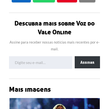
Descubra mais sobre Voz do
Vale Online
Assine para receber nossas notícias mais recentes por e-
mail.
Digite seu e-mail…
Assinar
Mais imagens