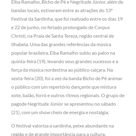
Elba Ramalho, Bicho de Pé e Negritude Júnior, além de
bandas locais, estiveram entre as atrações do 13º
Festival da Sardinha, que foi realizado entre os dias 19
e 22 de junho, no feriado prolongado de Corpus
Christi, na Praia de Santa Tereza, região central de
Ilhabela. Uma das grandes referências da música
popular brasileira, Elba Ramalho subiu ao palco na
quinta-feira (19), levando seus grandes sucessos e a
força da música nordestina ao público caiçara. Na
sexta-feira (20), foi a vez da banda Bicho de Pé animar
o público com um repertório dançante que mistura
xote, baião, forró e outros ritmos regionais. O grupo de
pagode Negritude Júnior se apresentou no sábado
(21), com um show cheio de energia e nostalgia.
O festival valoriza a sardinha, peixe abundante na
região e de grande importância para a cultura,