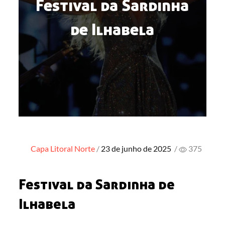
Festival da Sardinha
de Ilhabela
Posted
Capa
Litoral Norte
23 de junho de 2025
/
375
on
Festival da Sardinha de
Ilhabela