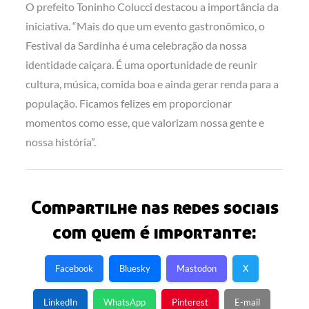
O prefeito Toninho Colucci destacou a importância da
iniciativa. “Mais do que um evento gastronômico, o
Festival da Sardinha é uma celebração da nossa
identidade caiçara. É uma oportunidade de reunir
cultura, música, comida boa e ainda gerar renda para a
população. Ficamos felizes em proporcionar
momentos como esse, que valorizam nossa gente e
nossa história”.
Compartilhe nas redes sociais
com quem é importante:
Facebook
Bluesky
Mastodon
X
LinkedIn
WhatsApp
Pinterest
E-mail