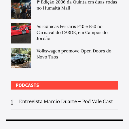
1ª Edição 2006 da Quinta em duas rodas
no Humaitá Mall
As icônicas Ferraris F40 e F50 no
Carnaval do CARDE, em Campos do
Jordão
Volkswagen promove Open Doors do
Novo Taos
PODCASTS
1
Entrevista Marcio Duarte – Pod Vale Cast