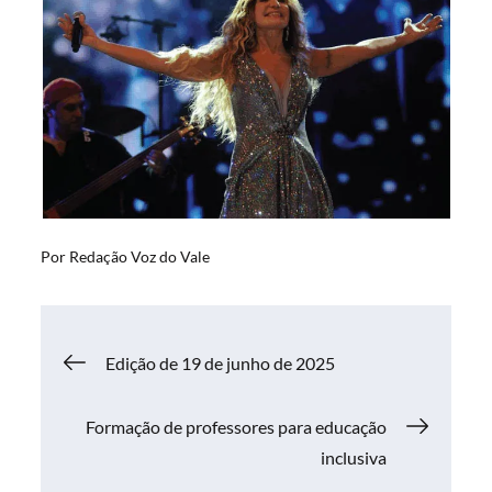
Por
Redação Voz do Vale
Navegação
Edição de 19 de junho de 2025
de
Formação de professores para educação
inclusiva
Post