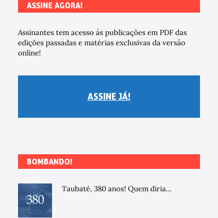
ASSINE AGORA!
Assinantes tem acesso às publicações em PDF das
edições passadas e matérias exclusivas da versão
online!
ASSINE JÁ!
BOMBANDO!
Taubaté, 380 anos! Quem diria...