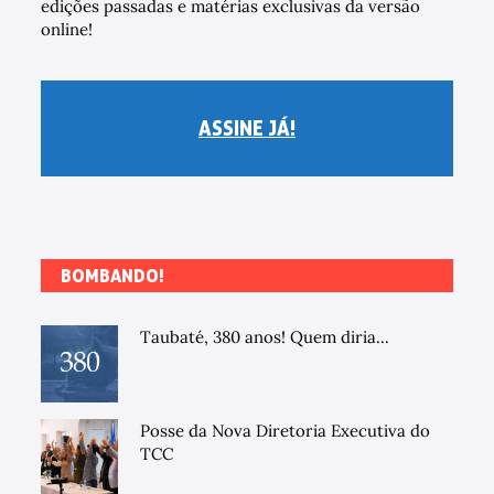
edições passadas e matérias exclusivas da versão
online!
ASSINE JÁ!
BOMBANDO!
Taubaté, 380 anos! Quem diria...
Posse da Nova Diretoria Executiva do
TCC