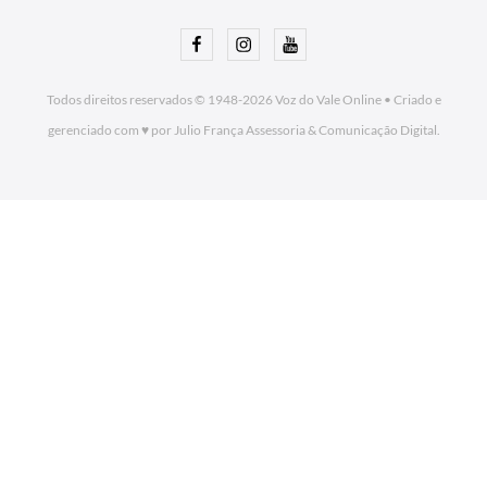
Facebook
Instagram
Youtube
Todos direitos reservados © 1948-2026
Voz do Vale Online
•
Criado e
gerenciado com ♥ por Julio França Assessoria
& Comunicação Digital.