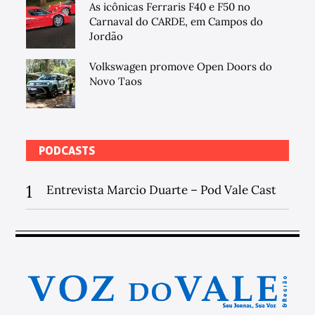
As icônicas Ferraris F40 e F50 no
Carnaval do CARDE, em Campos do
Jordão
Volkswagen promove Open Doors do
Novo Taos
PODCASTS
1
Entrevista Marcio Duarte – Pod Vale Cast