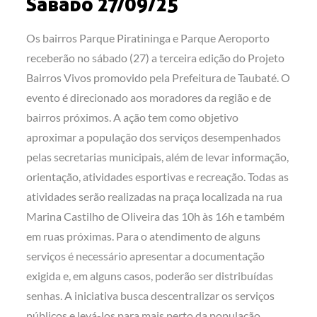
Sábado 27/09/25
Os bairros Parque Piratininga e Parque Aeroporto
receberão no sábado (27) a terceira edição do Projeto
Bairros Vivos promovido pela Prefeitura de Taubaté. O
evento é direcionado aos moradores da região e de
bairros próximos. A ação tem como objetivo
aproximar a população dos serviços desempenhados
pelas secretarias municipais, além de levar informação,
orientação, atividades esportivas e recreação. Todas as
atividades serão realizadas na praça localizada na rua
Marina Castilho de Oliveira das 10h às 16h e também
em ruas próximas.
Para o atendimento de alguns
serviços é necessário apresentar a documentação
exigida e, em alguns casos, poderão ser distribuídas
senhas. A iniciativa busca descentralizar os serviços
públicos e levá-los para mais perto da população,