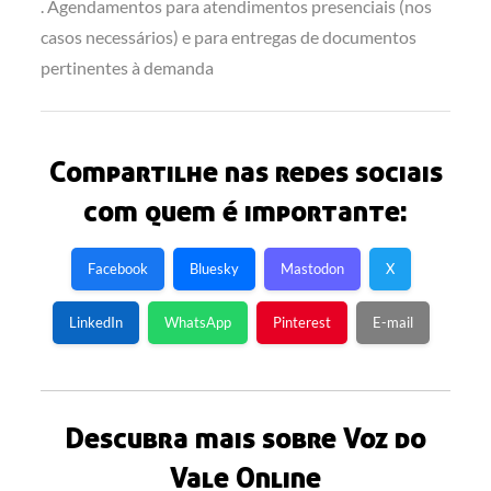
. Agendamentos para atendimentos presenciais (nos
casos necessários) e para entregas de documentos
pertinentes à demanda
Compartilhe nas redes sociais
com quem é importante:
Facebook
Bluesky
Mastodon
X
LinkedIn
WhatsApp
Pinterest
E-mail
Descubra mais sobre Voz do
Vale Online