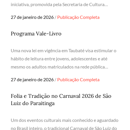
iniciativa, promovida pela Secretaria de Cultura…
Posted
27 de janeiro de 2026
Publicação Completa
on
Programa Vale-Livro
Uma nova lei em vigência em Taubaté visa estimular o
hábito de leitura entre jovens, adolescentes e até
mesmo os adultos matriculados na rede pública…
Posted
27 de janeiro de 2026
Publicação Completa
on
Folia e Tradição no Carnaval 2026 de São
Luiz do Paraitinga
Um dos eventos culturais mais conhecido e aguardado
no Brasil inteiro, o tradicional Carnaval de São Luiz do