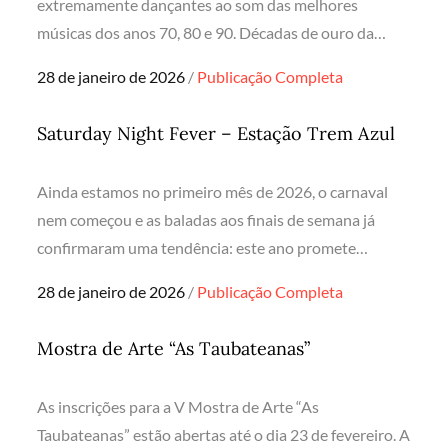
extremamente dançantes ao som das melhores
músicas dos anos 70, 80 e 90. Décadas de ouro da…
Posted
28 de janeiro de 2026
Publicação Completa
on
Saturday Night Fever – Estação Trem Azul
Ainda estamos no primeiro mês de 2026, o carnaval
nem começou e as baladas aos finais de semana já
confirmaram uma tendência: este ano promete…
Posted
28 de janeiro de 2026
Publicação Completa
on
Mostra de Arte “As Taubateanas”
As inscrições para a V Mostra de Arte “As
Taubateanas” estão abertas até o dia 23 de fevereiro. A