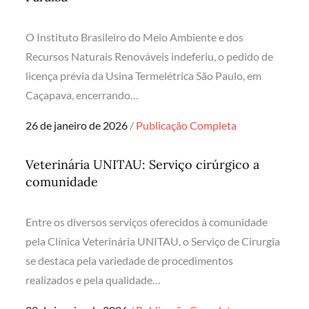
O Instituto Brasileiro do Meio Ambiente e dos
Recursos Naturais Renováveis indeferiu, o pedido de
licença prévia da Usina Termelétrica São Paulo, em
Caçapava, encerrando…
Posted
26 de janeiro de 2026
Publicação Completa
on
Veterinária UNITAU: Serviço cirúrgico a
comunidade
Entre os diversos serviços oferecidos à comunidade
pela Clínica Veterinária UNITAU, o Serviço de Cirurgia
se destaca pela variedade de procedimentos
realizados e pela qualidade…