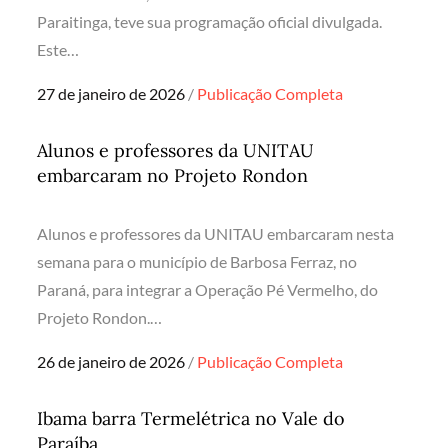
Paraitinga, teve sua programação oficial divulgada.
Este…
Posted
27 de janeiro de 2026
Publicação Completa
on
Alunos e professores da UNITAU
embarcaram no Projeto Rondon
Alunos e professores da UNITAU embarcaram nesta
semana para o município de Barbosa Ferraz, no
Paraná, para integrar a Operação Pé Vermelho, do
Projeto Rondon.…
Posted
26 de janeiro de 2026
Publicação Completa
on
Ibama barra Termelétrica no Vale do
Paraíba