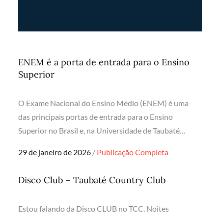
ENEM é a porta de entrada para o Ensino
Superior
O Exame Nacional do Ensino Médio (ENEM) é uma
das principais portas de entrada para o Ensino
Superior no Brasil e, na Universidade de Taubaté…
Posted
29 de janeiro de 2026
Publicação Completa
on
Disco Club – Taubaté Country Club
Estou falando da Disco CLUB no TCC. Noites