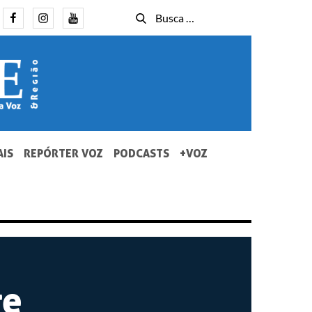
Facebook
Instagram
Youtube
Busca
Busca
for:
AIS
REPÓRTER VOZ
PODCASTS
+VOZ
te