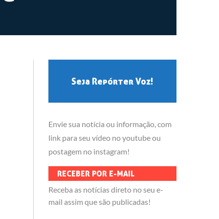
Seja Repórter Voz!
Envie sua notícia ou informação, com
link para seu vídeo no youtube ou
postagem no instagram!
RECEBER POR E-MAIL
Receba as notícias direto no seu e-
mail assim que são publicadas!