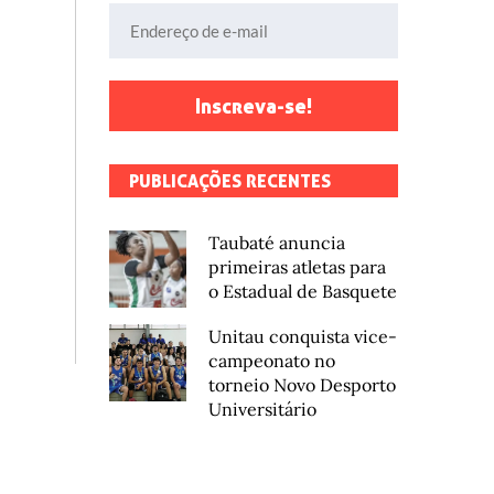
Endereço de e-mail
Inscreva-se!
PUBLICAÇÕES RECENTES
Taubaté anuncia
primeiras atletas para
o Estadual de Basquete
Unitau conquista vice-
campeonato no
torneio Novo Desporto
Universitário