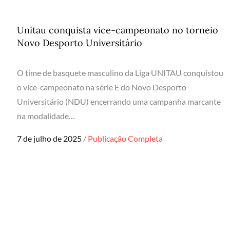
Unitau conquista vice-campeonato no torneio
Novo Desporto Universitário
O time de basquete masculino da Liga UNITAU conquistou
o vice-campeonato na série E do Novo Desporto
Universitário (NDU) encerrando uma campanha marcante
na modalidade…
Posted
7 de julho de 2025
Publicação Completa
on