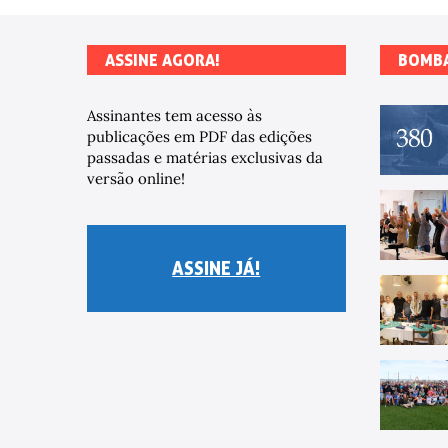
ASSINE AGORA!
BOMB
Assinantes tem acesso às
publicações em PDF das edições
passadas e matérias exclusivas da
versão online!
ASSINE JÁ!