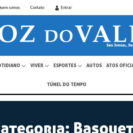
uem somos
Contato
Entrar
OTIDIANO
VIVER
ESPORTES
AUTOS
ATOS OFICI
TÚNEL DO TEMPO
ategoria:
Basque