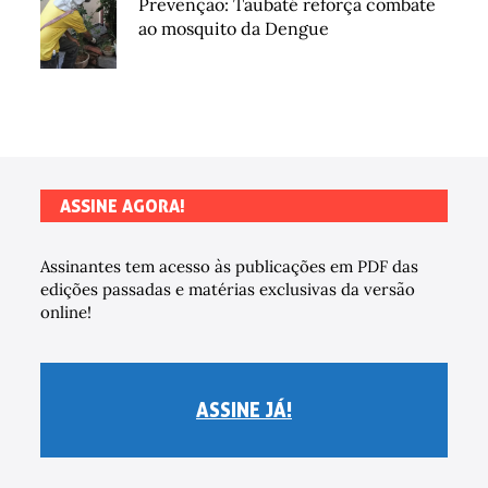
Prevenção: Taubaté reforça combate
ao mosquito da Dengue
ASSINE AGORA!
Assinantes tem acesso às publicações em PDF das
edições passadas e matérias exclusivas da versão
online!
ASSINE JÁ!