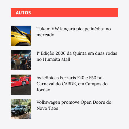
AUTOS
Tukan: VW lançará picape inédita no
mercado
1ª Edição 2006 da Quinta em duas rodas
no Humaitá Mall
As icônicas Ferraris F40 e F50 no
Carnaval do CARDE, em Campos do
Jordão
Volkswagen promove Open Doors do
Novo Taos