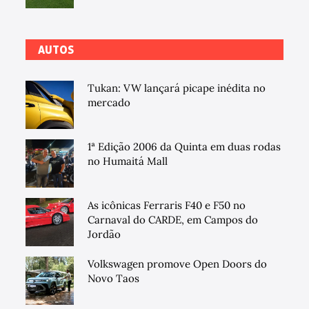
AUTOS
Tukan: VW lançará picape inédita no
mercado
1ª Edição 2006 da Quinta em duas rodas
no Humaitá Mall
As icônicas Ferraris F40 e F50 no
Carnaval do CARDE, em Campos do
Jordão
Volkswagen promove Open Doors do
Novo Taos