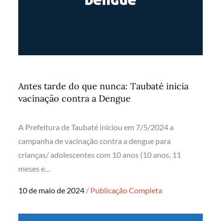
Antes tarde do que nunca: Taubaté inicia
vacinação contra a Dengue
A Prefeitura de Taubaté iniciou em 7/5/2024 a
campanha de vacinação contra a dengue para
crianças/ adolescentes com 10 anos (10 anos, 11
meses e…
Posted
10 de maio de 2024
Publicação Completa
on