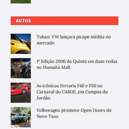
AUTOS
Tukan: VW lançará picape inédita no
mercado
1ª Edição 2006 da Quinta em duas rodas
no Humaitá Mall
As icônicas Ferraris F40 e F50 no
Carnaval do CARDE, em Campos do
Jordão
Volkswagen promove Open Doors do
Novo Taos