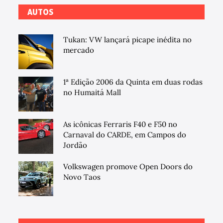
AUTOS
Tukan: VW lançará picape inédita no
mercado
1ª Edição 2006 da Quinta em duas rodas
no Humaitá Mall
As icônicas Ferraris F40 e F50 no
Carnaval do CARDE, em Campos do
Jordão
Volkswagen promove Open Doors do
Novo Taos