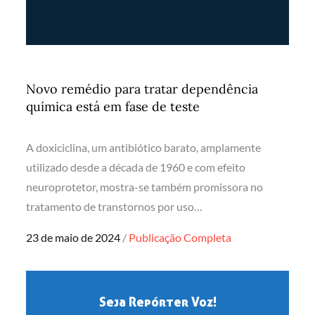
Novo remédio para tratar dependência
química está em fase de teste
A doxiciclina, um antibiótico barato, amplamente
utilizado desde a década de 1960 e com efeito
neuroprotetor, mostra-se também promissora no
tratamento de transtornos por uso…
Posted
23 de maio de 2024
Publicação Completa
on
Seja Repórter Voz!