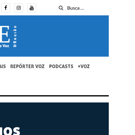
Facebook
Instagram
Youtube
Busca
Busca
for:
AIS
REPÓRTER VOZ
PODCASTS
+VOZ
ios