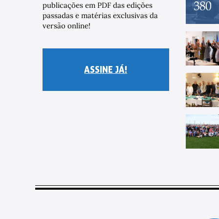
publicações em PDF das edições
passadas e matérias exclusivas da
versão online!
ASSINE JÁ!