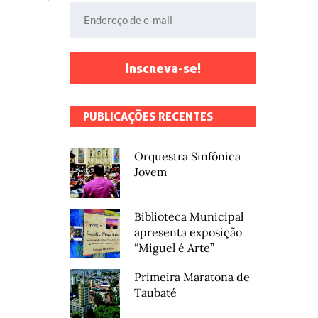
Endereço de e-mail
Inscreva-se!
PUBLICAÇÕES RECENTES
Orquestra Sinfônica
Jovem
Biblioteca Municipal
apresenta exposição
“Miguel é Arte”
Primeira Maratona de
Taubaté