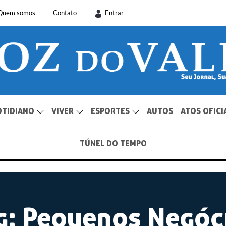
Quem somos
Contato
Entrar
OTIDIANO
VIVER
ESPORTES
AUTOS
ATOS OFICI
TÚNEL DO TEMPO
g:
Pequenos Negóc