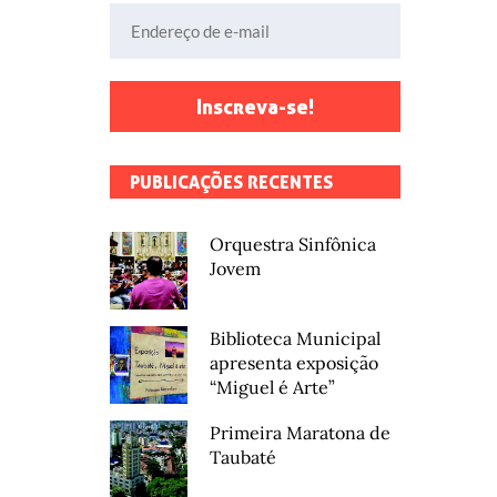
Endereço de e-mail
Inscreva-se!
PUBLICAÇÕES RECENTES
Orquestra Sinfônica
Jovem
Biblioteca Municipal
apresenta exposição
“Miguel é Arte”
Primeira Maratona de
Taubaté