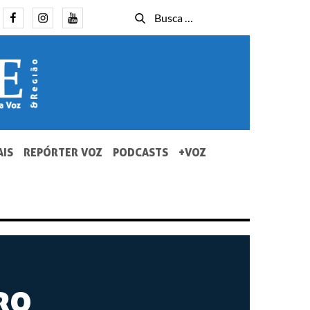
Facebook
Instagram
Youtube
Busca
Busca
for:
AIS
REPÓRTER VOZ
PODCASTS
+VOZ
ro