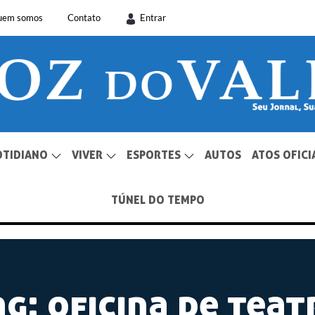
uem somos
Contato
Entrar
OTIDIANO
VIVER
ESPORTES
AUTOS
ATOS OFICI
TÚNEL DO TEMPO
ag:
oficina de teat