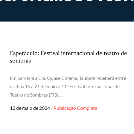
Espetáculo: Festival internacional de teatro de
sombras
Em parceria a Cia. Quase Cinema, Taubaté receberá entre
os dias 15 a 21 de maio o 11º Festival Internacional de
Teatro de Sombras (FIS).…
Posted
12 de maio de 2024
Publicação Completa
on