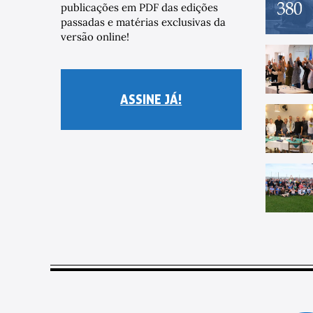
publicações em PDF das edições
passadas e matérias exclusivas da
versão online!
ASSINE JÁ!