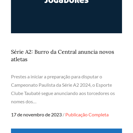
Série A2: Burro da Central anuncia novos
atletas
Prestes a iniciar a preparação para disputar o
Campeonato Paulista da Série A2 2024, o Esporte
Clube Taubaté segue anunciando aos torcedores os
nomes dos…
Posted
17 de novembro de 2023
Publicação Completa
on