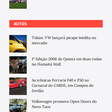
AUTOS
Tukan: VW lançará picape inédita no
mercado
1ª Edição 2006 da Quinta em duas rodas
no Humaitá Mall
As icônicas Ferraris F40 e F50 no
Carnaval do CARDE, em Campos do
Jordão
Volkswagen promove Open Doors do
Novo Taos