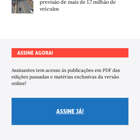
previsão de mais de 1.7 milhão de
veículos
ASSINE AGORA!
Assinantes tem acesso às publicações em PDF das
edições passadas e matérias exclusivas da versão
online!
ASSINE JÁ!