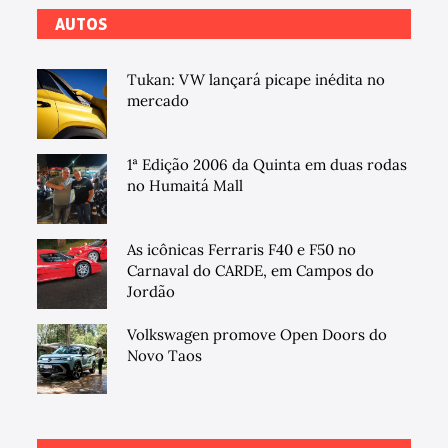
AUTOS
Tukan: VW lançará picape inédita no
mercado
1ª Edição 2006 da Quinta em duas rodas
no Humaitá Mall
As icônicas Ferraris F40 e F50 no
Carnaval do CARDE, em Campos do
Jordão
Volkswagen promove Open Doors do
Novo Taos