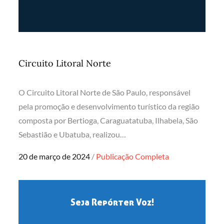
Circuito Litoral Norte
O Circuito Litoral Norte de São Paulo, responsável
pela promoção e desenvolvimento turístico da região
composta por Bertioga, Caraguatatuba, Ilhabela, São
Sebastião e Ubatuba, realizou…
Posted
20 de março de 2024
Publicação Completa
on
Seja Repórter Voz!