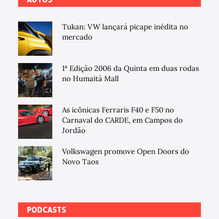
Tukan: VW lançará picape inédita no
mercado
1ª Edição 2006 da Quinta em duas rodas
no Humaitá Mall
As icônicas Ferraris F40 e F50 no
Carnaval do CARDE, em Campos do
Jordão
Volkswagen promove Open Doors do
Novo Taos
PODCASTS