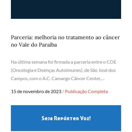
Parceria: melhoria no tratamento ao câncer
no Vale do Paraíba
Na última semana foi firmada a parceria entre o COE
(Oncologia e Doenças Autoimunes), de São José dos
Campos, com o A.C. Camargo Câncer Center,…
Posted
15 de novembro de 2023
Publicação Completa
on
Seja Repórter Voz!