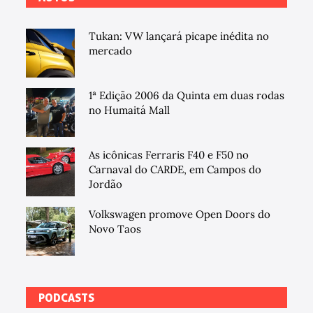
Tukan: VW lançará picape inédita no
mercado
1ª Edição 2006 da Quinta em duas rodas
no Humaitá Mall
As icônicas Ferraris F40 e F50 no
Carnaval do CARDE, em Campos do
Jordão
Volkswagen promove Open Doors do
Novo Taos
PODCASTS