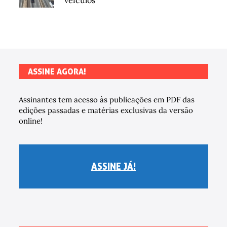
veículos
ASSINE AGORA!
Assinantes tem acesso às publicações em PDF das
edições passadas e matérias exclusivas da versão
online!
ASSINE JÁ!