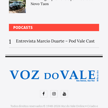
Novo Taos
PODCASTS
1
Entrevista Marcio Duarte – Pod Vale Cast
Facebook
Instagram
Youtube
Todos direitos reservados © 1948-2026
Voz do Vale Online
•
Criado e