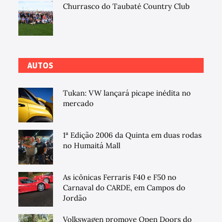
Churrasco do Taubaté Country Club
AUTOS
Tukan: VW lançará picape inédita no
mercado
1ª Edição 2006 da Quinta em duas rodas
no Humaitá Mall
As icônicas Ferraris F40 e F50 no
Carnaval do CARDE, em Campos do
Jordão
Volkswagen promove Open Doors do