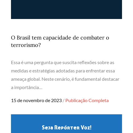
O Brasil tem capacidade de combater o
terrorismo?
Essa é uma pergunta que suscita reflexões sobre as
medidas e estratégias adotadas para enfrentar essa
ameaça global. Neste cenário, é fundamental destacar
a importância…
Posted
15 de novembro de 2023
Publicação Completa
on
Seja Repórter Voz!