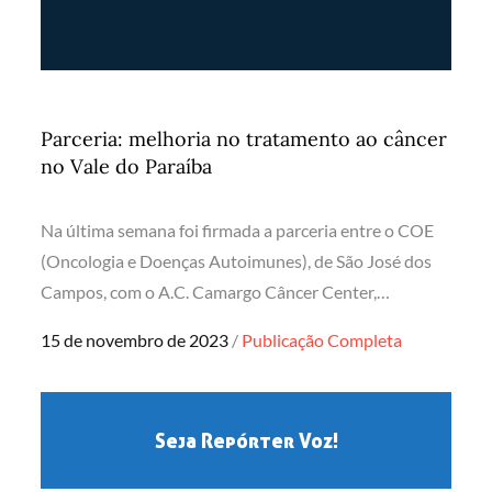
Parceria: melhoria no tratamento ao câncer
no Vale do Paraíba
Na última semana foi firmada a parceria entre o COE
(Oncologia e Doenças Autoimunes), de São José dos
Campos, com o A.C. Camargo Câncer Center,…
Posted
15 de novembro de 2023
Publicação Completa
on
Seja Repórter Voz!