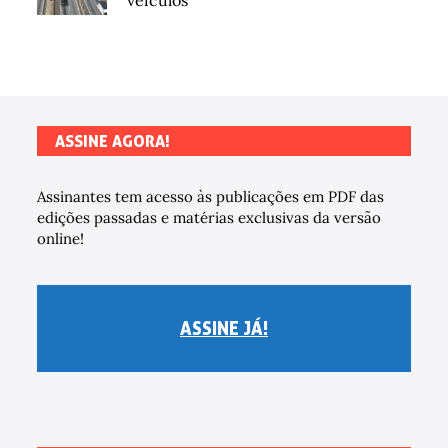
veículos
ASSINE AGORA!
Assinantes tem acesso às publicações em PDF das
edições passadas e matérias exclusivas da versão
online!
ASSINE JÁ!