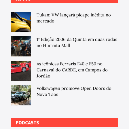
Tukan: VW lançará picape inédita no
mercado
1ª Edição 2006 da Quinta em duas rodas
no Humaitá Mall
As icônicas Ferraris F40 e F50 no
Carnaval do CARDE, em Campos do
Jordão
Volkswagen promove Open Doors do
Novo Taos
PODCASTS