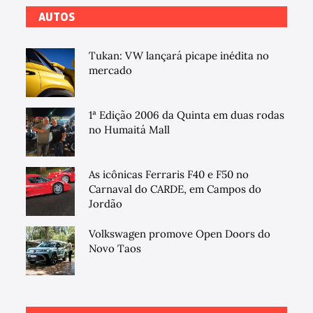
AUTOS
Tukan: VW lançará picape inédita no
mercado
1ª Edição 2006 da Quinta em duas rodas
no Humaitá Mall
As icônicas Ferraris F40 e F50 no
Carnaval do CARDE, em Campos do
Jordão
Volkswagen promove Open Doors do
Novo Taos