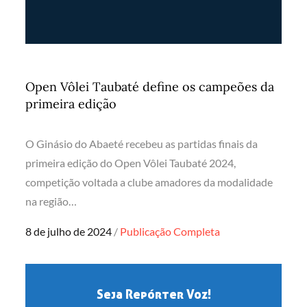
Open Vôlei Taubaté define os campeões da
primeira edição
O Ginásio do Abaeté recebeu as partidas finais da
primeira edição do Open Vôlei Taubaté 2024,
competição voltada a clube amadores da modalidade
na região…
Posted
8 de julho de 2024
Publicação Completa
on
Seja Repórter Voz!