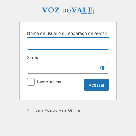
Acessar
Nome de usuário ou endereço de e-mail
Senha
Lembrar-me
← Ir para Voz do Vale Online