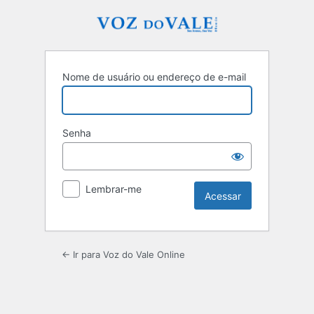
Acessar
Nome de usuário ou endereço de e-mail
Senha
Lembrar-me
← Ir para Voz do Vale Online