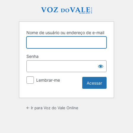
Acessar
Nome de usuário ou endereço de e-mail
Senha
Lembrar-me
← Ir para Voz do Vale Online